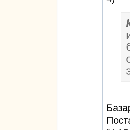
База
Пост