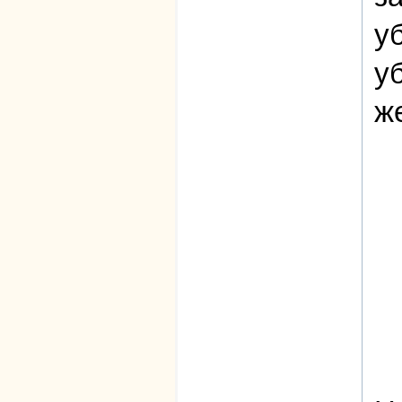
у
у
ж