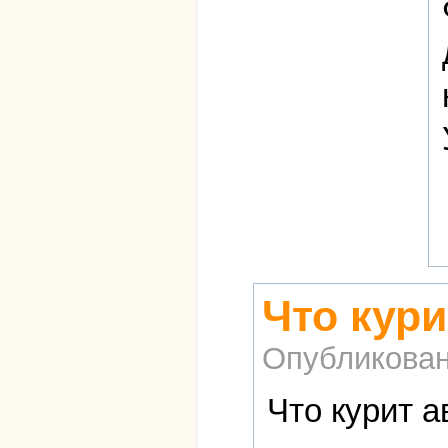
Что кури
Опубликова
Что курит а