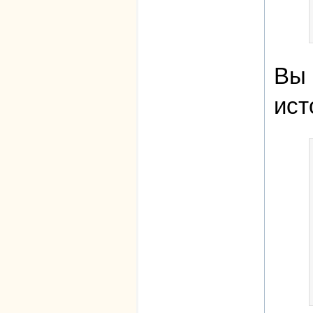
Вы 
ист