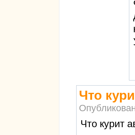
Что кури
Опубликова
Что курит а