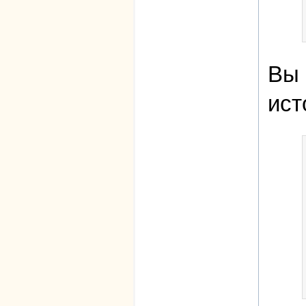
Вы 
ист