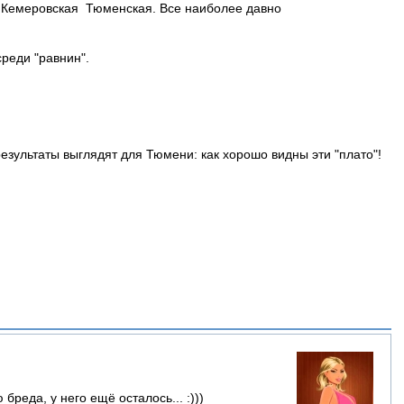
я, Кемеровская Тюменская. Все наиболее давно
среди "равнин".
езультаты выглядят для Тюмени: как хорошо видны эти "плато"!
реда, у него ещё осталось... :)))