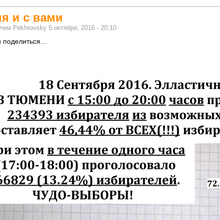
я и с вами
елем
Pekhrovsky
5 октября, 2016 - 20:10
 поделиться...