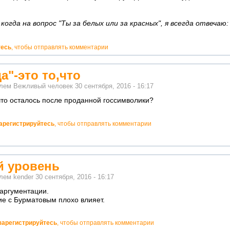
огда на вопрос "Ты за белых или за красных", я всегда отвечаю:
тесь
, чтобы отправлять комментарии
а"-это то,что
елем
Вежливый человек
30 сентября, 2016 - 16:17
,что осталось после проданной госсимволики?
арегистрируйтесь
, чтобы отправлять комментарии
 уровень
елем
kender
30 сентября, 2016 - 16:17
аргументации.
ие с Бурматовым плохо влияет.
зарегистрируйтесь
, чтобы отправлять комментарии