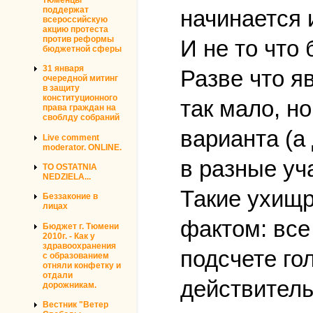
поддержат
начинается 
всероссийскую
акцию протеста
против реформы
И не то что
бюджетной сферы
31 января
Разве что я
очередной митинг
в защиту
конституционного
так мало, н
права граждан на
своблду собраний
варианта (а
Live comment
moderator. ONLINE.
в разные уч
TO OSTATNIA
NEDZIELA...
Такие ухищр
Беззаконие в
лицах
фактом: все
Бюджет г. Тюмени
2010г. - Как у
здравоохранения
подсчете го
с образованием
отняли конфетку и
отдали
действитель
дорожникам.
Вестник "Ветер