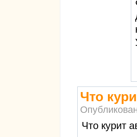
Что кури
Опубликова
Что курит а