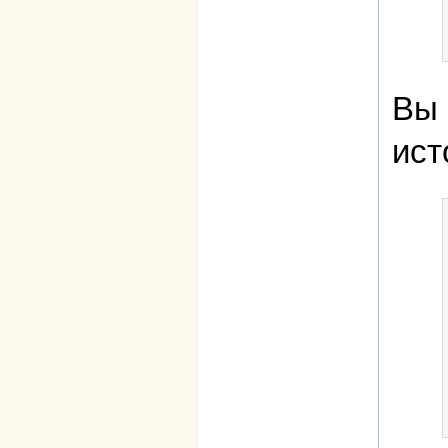
Вы 
ист