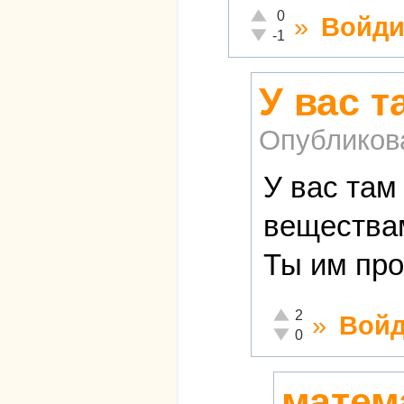
Отлично!
0
»
Войди
Неадекватно!
-1
У вас т
Опубликов
У вас там
веществам
Ты им про
Отлично!
2
»
Войд
Неадекватно!
0
матема