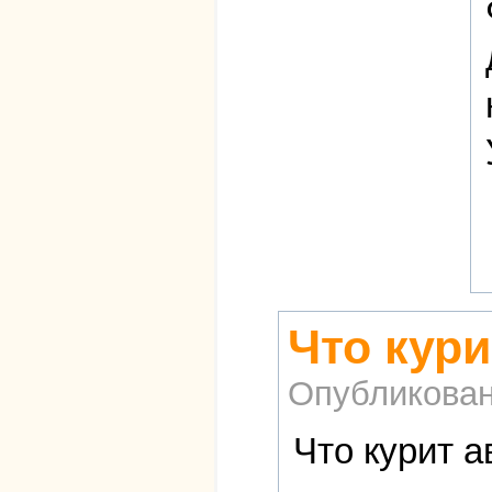
Что кури
Опубликова
Что курит а