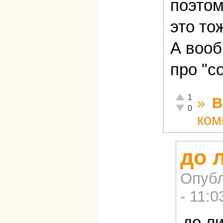
поэтом
это то
А вооб
про "с
Отлично!
1
»
В
Неадекватно!
0
ком
до 
Опубл
- 11:0
до л