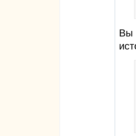
Вы 
ист