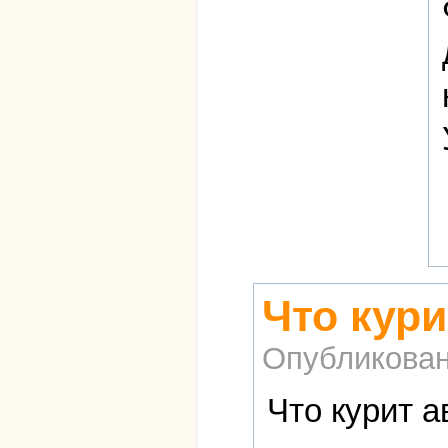
Что кури
Опубликова
Что курит а