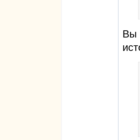
Вы 
ист