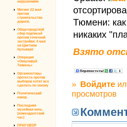
нарушениям
отсортирова
Митинг 22 мая
против
строительства
Тюмени: как
дороги.
Общегородской
никаких "пла
сбор подписей
против точечной
застройки: 4 мая
на Цветном
Взято отс
бульваре
Операция
«Оккупируй
Тюмень»
Организаторы
протеста против
выборов хотят все
»
Войдите
и
сделать по закону
просмотров
Политический
юмор.
Последняя
Коммен
музейная ночь
(комендантский
час)
ПРИГОВОР