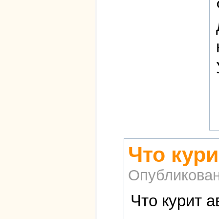
Что кури
Опубликова
Что курит а