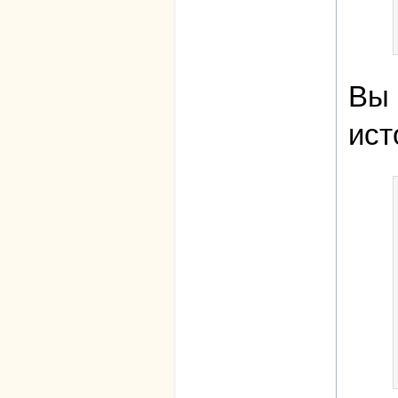
Вы 
ист