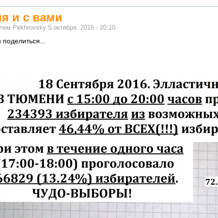
я и с вами
елем
Pekhrovsky
5 октября, 2016 - 20:10
 поделиться...