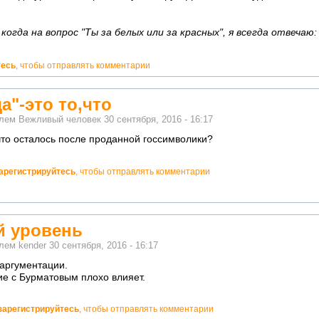
огда на вопрос "Ты за белых или за красных", я всегда отвечаю:
тесь
, чтобы отправлять комментарии
а"-это то,что
елем
Вежливый человек
30 сентября, 2016 - 16:17
,что осталось после проданной госсимволики?
арегистрируйтесь
, чтобы отправлять комментарии
 уровень
елем
kender
30 сентября, 2016 - 16:17
аргументации.
ие с Бурматовым плохо влияет.
зарегистрируйтесь
, чтобы отправлять комментарии