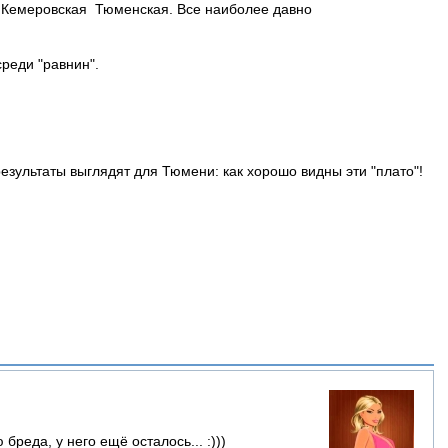
я, Кемеровская Тюменская. Все наиболее давно
среди "равнин".
езультаты выглядят для Тюмени: как хорошо видны эти "плато"!
реда, у него ещё осталось... :)))